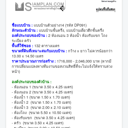
ชื่อแบบบ้าน :
แบบบ้านตัวอย่าง14 (รหัส DP091)
ลักษณะตัวบ้าน :
แบบบ้านชั้นครึ่ง, แบบบ้านเดี่ยวตึกชั้นครึ่ง
องค์ประกอบของบ้าน :
2 ห้องนอน 3 ห้องน้ำ ห้องรับแขก โถง
ระเบียง ครัว
พื้นที่ใช้ซอย :
132 ตารางเมตร
ขนาดที่ดินที่เหมาะสมกับแบบบ้าน :
กว้าง x ยาว ไม่ควรน้อยกว่า
13.00 x 14.50 เมตร
ราคาประมาณการก่อสร้าง :
1716,000 - 2,046,000 บาท (หากมี
การเปลี่ยนแปลงทางทีมงานขอสงวนสิทธิ์ที่จะไม่แจ้งให้ทราบล่วง
หน้า)
องค์ประกอบของตัวบ้าน :
- ห้องนอน 1 (ขนาด 3.50 x 4.25 เมตร)
- ห้องนอน 2 (ขนาด 3.50 x 4.25 เมตร)
- ห้องน้ำ 1 (ขนาด 1.50 x 1.70 เมตร)
- ห้องน้ำ 2 (ขนาด 1.50 x 1.70 เมตร)
- ห้องน้ำ 3 (ขนาด 2.00 x 2.10 เมตร)
- ห้องโถง (ขนาด 5.50 x 10.50 เมตร)
- ห้องรับแขก (ขนาด 3.50 x 4.25 เมตร)
- ครัว (ขนาด 3.50 x 4.25 เมตร)
- ระเบียง (ขนาด 2.00 x 10.50 เมตร)