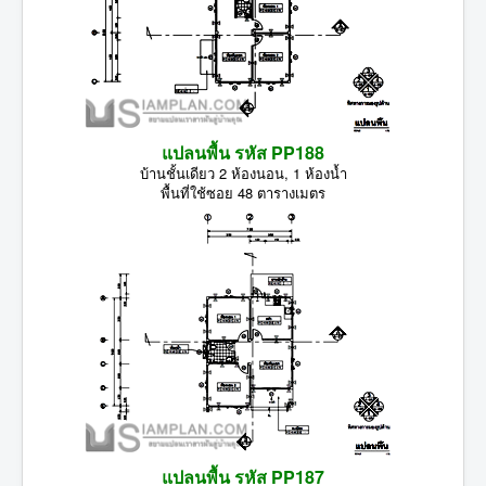
แปลนพื้น รหัส PP188
บ้านชั้นเดียว 2 ห้องนอน, 1 ห้องน้ำ
พื้นที่ใช้ซอย 48 ตารางเมตร
แปลนพื้น รหัส PP187