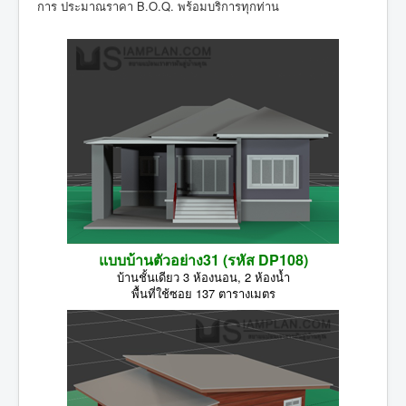
การ ประมาณราคา B.O.Q. พร้อมบริการทุกท่าน
แบบบ้านตัวอย่าง31 (รหัส DP108)
บ้านชั้นเดียว 3 ห้องนอน, 2 ห้องน้ำ
พื้นที่ใช้ซอย 137 ตารางเมตร