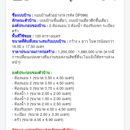
ชื่อแบบบ้าน :
แบบบ้านตัวอย่าง19 (รหัส DP096)
ลักษณะตัวบ้าน :
แบบบ้านชั้นเดียว, แบบบ้านเดี่ยวตึกชั้นเดียว
องค์ประกอบของบ้าน :
3 ห้องนอน 3 ห้องน้ำ ห้องรับแขก ระเบียง
ครัว
พื้นที่ใช้ซอย :
120 ตารางเมตร
ขนาดที่ดินที่เหมาะสมกับแบบบ้าน :
กว้าง x ยาว ไม่ควรน้อยกว่า
16.50 x 17.50 เมตร
ราคาประมาณการก่อสร้าง :
1,200,000 - 1,680,000 บาท (หากมี
การเปลี่ยนแปลงทางทีมงานขอสงวนสิทธิ์ที่จะไม่แจ้งให้ทราบล่วง
หน้า)
องค์ประกอบของตัวบ้าน :
- ห้องนอน 1 (ขนาด 3.50 x 4.50 เมตร)
- ห้องนอน 2 (ขนาด 3.50 x 4.50 เมตร)
- ห้องนอน 3 (ขนาด 3.70 x 4.00 เมตร)
- ห้องน้ำ 1 (ขนาด 2.00 x 2.00 เมตร)
- ห้องน้ำ 2 (ขนาด 1.50 x 2.00 เมตร)
- ห้องน้ำ 3 (ขนาด 2.00 x 2.50 เมตร)
- ห้องรับแขก (ขนาด 4.50 x 4.50 เมตร)
- ระเบียง (ขนาด 2.50 x 3.30 เมตร)
- ครัว (ขนาด 4.00 x 6.90 เมตร)
วัสดุและอุปกรณ์ตกแต่งหลักของตัวบ้าน :