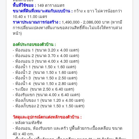
พื้นที่ใช้ซอย :
149 ตารางเมตร
ขนาดที่ดินที่เหมาะสมกับแบบบ้าน :
กว้าง x ยาว ไม่ควรน้อยกว่า
10.40 x 11.00 เมตร
ราคาประมาณการก่อสร้าง :
1,490,000 - 2,086,000 บาท (หากมี
การเปลี่ยนแปลงทางทีมงานขอสงวนสิทธิ์ที่จะไม่แจ้งให้ทราบล่วง
หน้า)
องค์ประกอบของตัวบ้าน :
- ห้องนอน 1 (ขนาด 3.20 x 4.00 เมตร)
- ห้องนอน 2 (ขนาด 3.70 x 4.00 เมตร)
- ห้องนอน 3 (ขนาด 4.00 x 4.30 เมตร)
- ห้องน้ำ 1 (ขนาด 1.50 x 1.60 เมตร)
- ห้องน้ำ 2 (ขนาด 1.50 x 1.60 เมตร)
- ห้องน้ำ 3 (ขนาด 1.50 x 2.50 เมตร)
- ห้องน้ำ 4 (ขนาด 1.50 x 2.80 เมตร)
- ระเบียง (ขนาด 2.50 x 6.40 เมตร)
- ห้องรับแขก (ขนาด 4.00 x 6.40 เมตร)
- ห้องเก็บของ 1 (ขนาด 1.20 x 4.00 เมตร)
- ห้องเก็บของ 2 (ขนาด 1.50 x 1.50 เมตร)
วัสดุและอุปกรณ์ตกแต่งหลักของตัวบ้าน :
- หลังคาเมทัลชีท
- ห้องนอน, ห้องรับแขก และครัว ปูพื้นด้วยกระเบื้องเคลือบ ขนาด
40 x 40 cm.