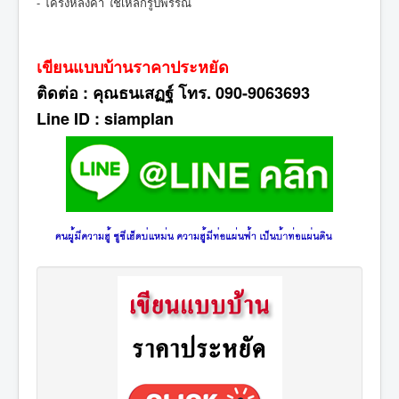
- โครงหลังคา ใช้เหล็กรูปพรรณ
เขียนแบบบ้านราคาประหยัด
ติดต่อ : คุณธนเสฏฐ์ โทร. 090-9063693
Line ID : siamplan