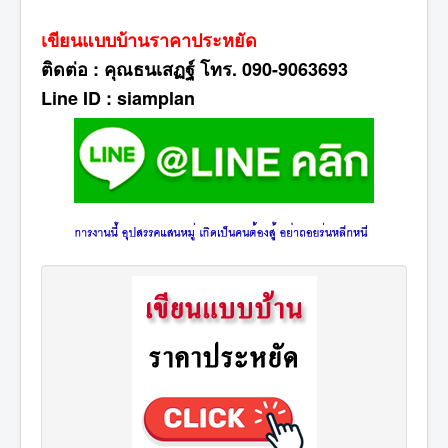
เขียนแบบบ้านราคาประหยัด
ติดต่อ : คุณธนเสฏฐ์ โทร. 090-9063693
Line ID : siamplan