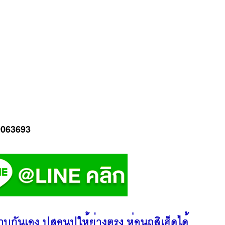
-9063693