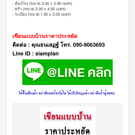
- ห้องโถง (ขนาด 3.00 x 3.90 เมตร)
- ครัว (ขนาด 3.00 x 4.50 เมตร)
- ระเบียง (ขนาด 1.50 x 3.00 เมตร)
เขียนแบบบ้านราคาประหยัด
ติดต่อ : คุณธนเสฏฐ์ โทร. 090-9063693
Line ID : siamplan