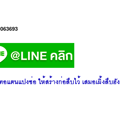
-9063693