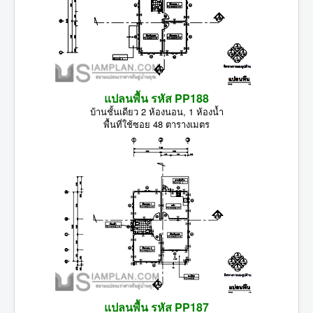
แปลนพื้น รหัส PP188
บ้านชั้นเดียว 2 ห้องนอน, 1 ห้องน้ำ
พื้นที่ใช้ซอย 48 ตารางเมตร
แปลนพื้น รหัส PP187