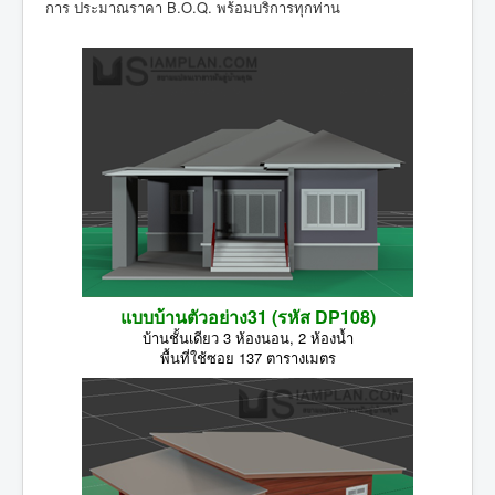
การ ประมาณราคา B.O.Q. พร้อมบริการทุกท่าน
แบบบ้านตัวอย่าง31 (รหัส DP108)
บ้านชั้นเดียว 3 ห้องนอน, 2 ห้องน้ำ
พื้นที่ใช้ซอย 137 ตารางเมตร