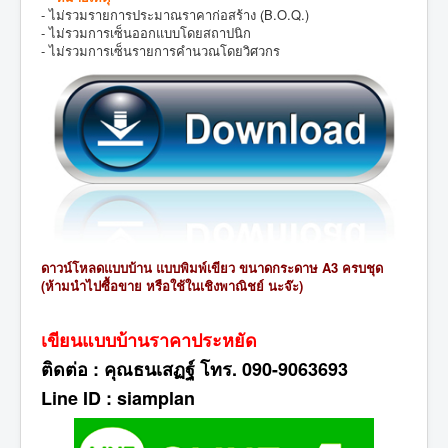
- ไม่รวมรายการประมาณราคาก่อสร้าง (ฺB.O.Q.)
- ไม่รวมการเซ็นออกแบบโดยสถาปนิก
- ไม่รวมการเซ็นรายการคำนวณโดยวิศวกร
ดาวน์โหลดแบบบ้าน แบบพิมพ์เขียว ขนาดกระดาษ A3 ครบชุด
(ห้ามนำไปซื้อขาย หรือใช้
ในเชิง
พาณิชย์ นะจ๊ะ)
เขียนแบบบ้านราคาประหยัด
ติดต่อ : คุณธนเสฏฐ์ โทร. 090-9063693
Line ID : siamplan