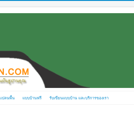
แปลนพื้น
แบบบ้านฟรี
รับเขียนแบบบ้าน และบริการของเรา