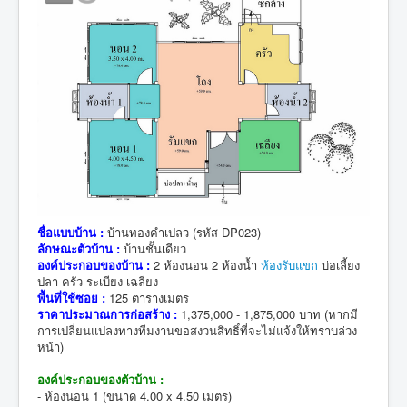
ชื่อแบบบ้าน :
บ้านทองคำเปลว (รหัส DP023)
ลักษณะตัวบ้าน :
บ้านชั้นเดียว
องค์ประกอบของบ้าน :
2 ห้องนอน 2 ห้องน้ำ
ห้องรับแขก
บ่อเลี้ยง
ปลา ครัว ระเบียง เฉลียง
พื้นที่ใช้ซอย :
125 ตารางเมตร
ราคาประมาณการก่อสร้าง :
1,375,000 - 1,875,000 บาท (หากมี
การเปลี่ยนแปลงทางทีมงานขอสงวนสิทธิ์ที่จะไม่แจ้งให้ทราบล่วง
หน้า)
องค์ประกอบของตัวบ้าน :
- ห้องนอน 1 (ขนาด 4.00 x 4.50 เมตร)