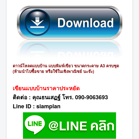
ดาวน์โหลดแบบบ้าน แบบพิมพ์เขียว ขนาดกระดาษ A3 ครบชุด
(ห้ามนำไปซื้อขาย หรือใช้
ในเชิง
พาณิชย์ นะจ๊ะ)
เขียนแบบบ้านราคาประหยัด
ติดต่อ : คุณธนเสฏฐ์ โทร. 090-9063693
Line ID : siamplan