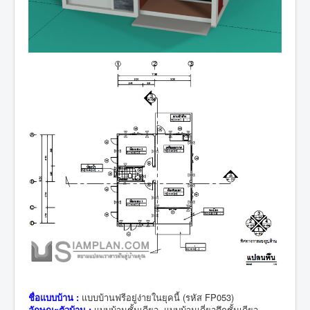
ชื่อแบบบ้าน :
แบบบ้านฟรีอยู่ง่ายในยุคนี้ (รหัส FP053)
ลักษณะตัวบ้าน :
แบบบ้านชั้นเดียว, แบบบ้านเดี่ยวตึกชั้นเดียว