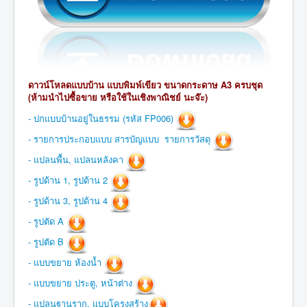
ดาวน์โหลดแบบบ้าน แบบพิมพ์เขียว ขนาดกระดาษ A3 ครบชุด
(ห้ามนำไปซื้อขาย หรือใช้
ในเชิง
พาณิชย์ นะจ๊ะ)
- ปกแบบบ้านอยู่ในธรรม (รหัส FP006)
- รายการประกอบแบบ สารบัญแบบ รายการวัสดุ
- แปลนพื้น, แปลนหลังคา
- รูปด้าน 1, รูปด้าน 2
- รูปด้าน 3, รูปด้าน 4
- รูปตัด A
- รูปตัด B
- แบบขยาย ห้องน้ำ
- แบบขยาย ประตู, หน้าต่าง
- แปลนฐานราก, แบบโครงสร้าง