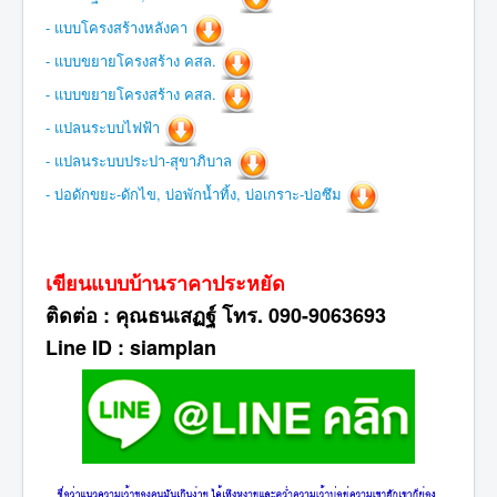
- แบบโครงสร้างหลังคา
- แบบขยายโครงสร้าง คสล.
- แบบขยายโครงสร้าง คสล.
- แปลนระบบไฟฟ้า
- แปลนระบบประปา-สุขาภิบาล
- บ่อดักขยะ-ดักไข, บ่อพักน้ำทิ้ง, บ่อเกราะ-บ่อซึม
เขียนแบบบ้านราคาประหยัด
ติดต่อ : คุณธนเสฏฐ์ โทร. 090-9063693
Line ID : siamplan