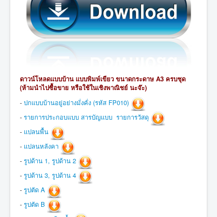
ดาวน์โหลดแบบบ้าน แบบพิมพ์เขียว ขนาดกระดาษ A3 ครบชุด
(ห้ามนำไปซื้อขาย หรือใช้
ในเชิง
พาณิชย์ นะจ๊ะ)
-
ปกแบบบ้านอยู่อย่างมั่งคั่ง (รหัส FP010)
-
รายการประกอบแบบ สารบัญแบบ รายการวัสดุ
-
แปลนพื้น
-
แปลนหลังคา
-
รูปด้าน 1, รูปด้าน 2
-
รูปด้าน 3, รูปด้าน 4
-
รูปตัด A
-
รูปตัด B