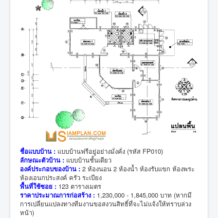
ชื่อแบบบ้าน :
แบบบ้านฟรีอยู่อย่างมั่งคั่ง (รหัส FP010)
ลักษณะตัวบ้าน :
แบบบ้านชั้นเดียว
องค์ประกอบของบ้าน :
2 ห้องนอน 2 ห้องน้ำ ห้องรับแขก ห้องพระ
ห้องเอนกประสงค์ ครัว ระเบียง
พื้นที่ใช้ซอย :
123 ตารางเมตร
ราคาประมาณการก่อสร้าง :
1,230,000 - 1,845,000 บาท (หากมี
การเปลี่ยนแปลงทางทีมงานขอสงวนสิทธิ์ที่จะไม่แจ้งให้ทราบล่วง
หน้า)