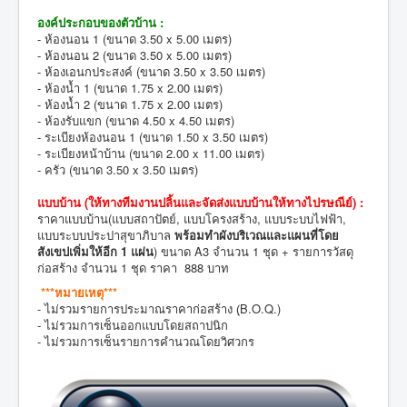
องค์ประกอบของตัวบ้าน :
- ห้องนอน 1 (ขนาด 3.50 x 5.00 เมตร)
- ห้องนอน 2 (ขนาด 3.50 x 5.00 เมตร)
- ห้องเอนกประสงค์ (ขนาด 3.50 x 3.50 เมตร)
- ห้องน้ำ 1 (ขนาด 1.75 x 2.00 เมตร)
- ห้องน้ำ 2 (ขนาด 1.75 x 2.00 เมตร)
- ห้องรับแขก (ขนาด 4.50 x 4.50 เมตร)
- ระเบียงห้องนอน 1 (ขนาด 1.50 x 3.50 เมตร)
- ระเบียงหน้าบ้าน (ขนาด 2.00 x 11.00 เมตร)
- ครัว (ขนาด 3.50 x 3.50 เมตร)
แบบบ้าน (
ให้ทางทีมงานปลิ้นและจัดส่งแบบบ้านให้ทางไปรษณีย์
) :
ราคาแบบบ้าน(แบบสถาปัตย์, แบบโครงสร้าง, แบบระบบไฟฟ้า,
แบบระบบประปาสุขาภิบาล
พร้อมทำผังบริเวณและแผนที่โดย
สังเขปเพิ่มให้อีก 1 แผ่น
) ขนาด A3 จำนวน 1 ชุด + รายการวัสดุ
ก่อสร้าง จำนวน 1 ชุด ราคา 888 บาท
***หมายเหตุ***
- ไม่รวมรายการประมาณราคาก่อสร้าง (ฺB.O.Q.)
- ไม่รวมการเซ็นออกแบบโดยสถาปนิก
- ไม่รวมการเซ็นรายการคำนวณโดยวิศวกร