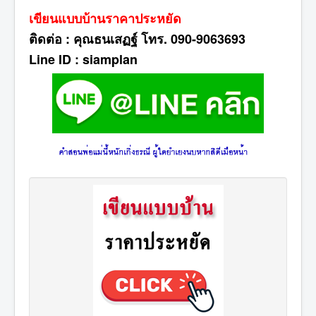
เขียนแบบบ้านราคาประหยัด
ติดต่อ : คุณธนเสฏฐ์ โทร. 090-9063693
Line ID : siamplan