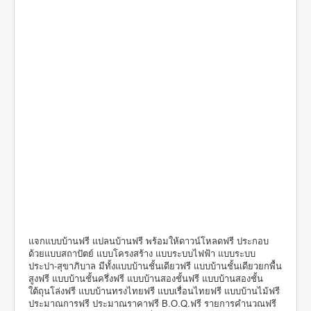
แจกแบบบ้านฟรี แปลนบ้านฟรี พร้อมให้ดาวน์โหลดฟรี ประกอบ
ด้วยแบบสถาปัตย์ แบบโครงสร้าง แบบระบบไฟฟ้า แบบระบบ
ประปา-สุขาภิบาล มีทั้งแบบบ้านชั้นเดียวฟรี แบบบ้านชั้นเดียวยกพื้น
สูงฟรี แบบบ้านชั้นครึ่งฟรี แบบบ้านสองชั้นฟรี แบบบ้านสองชั้น
ใต้ถุนโล่งฟรี แบบบ้านทรงไทยฟรี แบบเรื่อนไทยฟรี แบบบ้านไม้ฟรี
ประมาณการฟรี ประมาณราคาฟรี B.O.Q.ฟรี รายการคำนวณฟรี