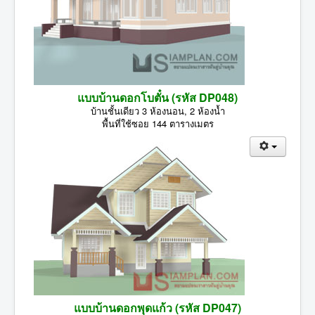
แบบบ้านดอกโบตั๋น (รหัส DP048)
บ้านชั้นเดียว 3 ห้องนอน, 2 ห้องน้ำ
พื้นที่ใช้ซอย 144 ตารางเมตร
แบบบ้านดอกพุดแก้ว (รหัส DP047)