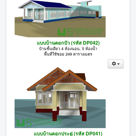
แบบบ้านดอกบัว (รหัส DP042)
บ้านชั้นเดียว 4 ห้องนอน, 5 ห้องน้ำ
พื้นที่ใช้ซอย 249 ตารางเมตร
แบบบ้านดอกประดู่ (รหัส DP041)