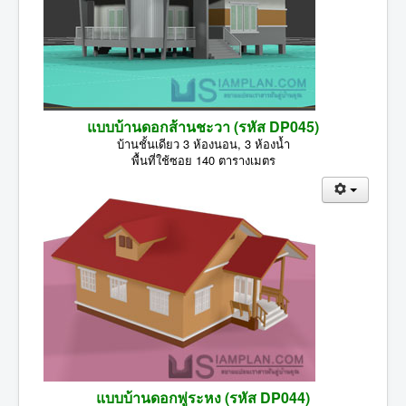
แบบบ้านดอกส้านชะวา (รหัส DP045)
บ้านชั้นเดียว 3 ห้องนอน, 3 ห้องน้ำ
พื้นที่ใช้ซอย 140 ตารางเมตร
แบบบ้านดอกพู่ระหง (รหัส DP044)