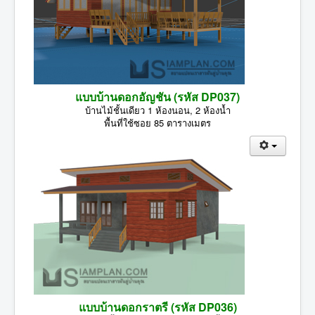
แบบบ้านดอกอัญชัน (รหัส DP037)
บ้านไม้ชั้นเดียว 1 ห้องนอน, 2 ห้องน้ำ
พื้นที่ใช้ซอย 85 ตารางเมตร
แบบบ้านดอกราตรี (รหัส DP036)