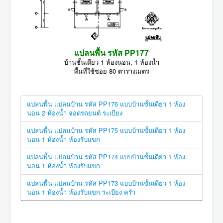
แปลนพื้น รหัส PP177
บ้านชั้นเดียว 1 ห้องนอน, 1 ห้องน้ำ
พื้นที่ใช้ซอย 80 ตารางเมตร
แปลนพื้น แปลนบ้าน รหัส PP176 แบบบ้านชั้นเดียว 1 ห้อง
นอน 2 ห้องน้ำ จอดรถยนต์ ระเบียง
แปลนพื้น แปลนบ้าน รหัส PP175 แบบบ้านชั้นเดียว 1 ห้อง
นอน 1 ห้องน้ำ ห้องรับแขก
แปลนพื้น แปลนบ้าน รหัส PP174 แบบบ้านชั้นเดียว 1 ห้อง
นอน 1 ห้องน้ำ ห้องรับแขก
แปลนพื้น แปลนบ้าน รหัส PP173 แบบบ้านชั้นเดียว 1 ห้อง
นอน 1 ห้องน้ำ ห้องรับแขก ระเบียง ครัว