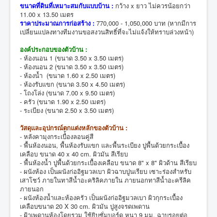
ขนาดที่ดินที่เหมาะสมกับแบบบ้าน :
กว้าง x ยาว ไม่ควรน้อยกว่า
11.00 x 13.50 เมตร
ราคาประมาณการก่อสร้าง :
770,000 - 1,050,000 บาท (หากมีการ
เปลี่ยนแปลงทางทีมงานขอสงวนสิทธิ์ที่จะไม่แจ้งให้ทราบล่วงหน้า)
องค์ประกอบของตัวบ้าน :
- ห้องนอน 1 (ขนาด 3.50 x 3.50 เมตร)
- ห้องนอน 2 (ขนาด 3.50 x 3.50 เมตร)
- ห้องน้ำ (ขนาด 1.60 x 2.50 เมตร)
- ห้องรับแขก (ขนาด 3.50 x 4.50 เมตร)
- โถงโล่ง (ขนาด 7.00 x 9.50 เมตร)
- ครัว (ขนาด 1.90 x 2.50 เมตร)
- ระเบียง (ขนาด 2.50 x 3.50 เมตร)
วัสดุและอุปกรณ์ตกแต่งหลักของตัวบ้าน :
- หลังคามุงกระเบื่้องลอนคู่สี
- พื้นห้องนอน, พื้นห้องรับแขก และพื้นระเบียง ปูพื้นด้วยกระเบื้อง
เคลือบ ขนาด 40 x 40 cm. ผิวมัน สีเรียบ
- พื้นห้องน้ำ ปูพื้นด้วยกระเบื้องเคลือบ ขนาด 8" x 8" ผิวด้าน สีเรียบ
- ผนังห้อง เป็นผนังก่ออิฐมวลเบา ผิวฉาบปูนเรียบ เซาะร่องสำหรับ
เสาโชว์ ภายในทาสีน้ำอะคริลิคภายใน ภายนอกทาสีน้ำอะครีลิค
ภายนอก
- ผนังห้องน้ำและห้องครัว เป็นผนังก่ออิฐมวลเบา ผิวกุกระเบื้อง
เคลือบขนาด 20 X 30 cm. ผิวมัน ปูสูงจรดเพดาน
- ฝ้าเพดานห้องโดยรวม ใช้ยิบซั่มบอร์ด หนา 9 มม. ฉาบรอยต่อ