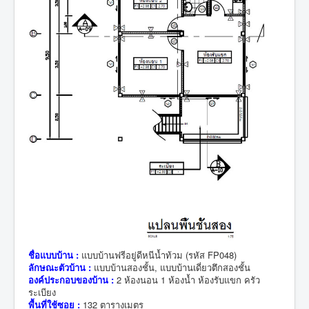
ชื่อแบบบ้าน :
แบบบ้านฟรีอยู่ดีหนีน้ำท้วม (รหัส FP048)
ลักษณะตัวบ้าน :
แบบบ้านสองชั้น, แบบบ้านเดี่ยวตึกสองชั้น
องค์ประกอบของบ้าน :
2 ห้องนอน 1 ห้องน้ำ ห้องรับแขก ครัว
ระเบียง
พื้นที่ใช้ซอย :
132 ตารางเมตร