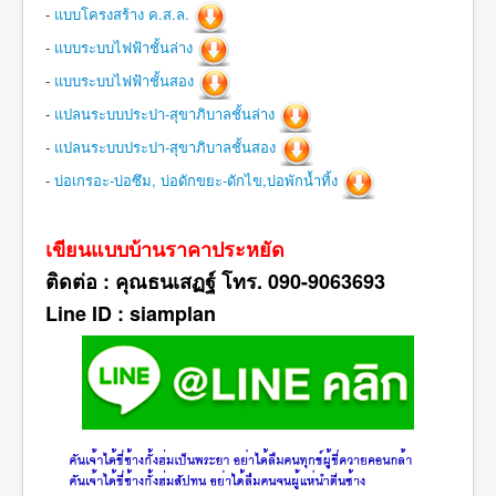
-
แบบโครงสร้าง ค.ส.ล.
-
แบบระบบไฟฟ้าชั้นล่าง
-
แบบระบบไฟฟ้าชั้นสอง
-
แปลนระบบประปา-สุขาภิบาลชั้นล่าง
-
แปลนระบบประปา-สุขาภิบาลชั้นสอง
-
บ่อเกรอะ-บ่อซึม, บ่อดักขยะ-ดักไข,บ่อพักน้ำทิ้ง
เขียนแบบบ้านราคาประหยัด
ติดต่อ : คุณธนเสฏฐ์ โทร. 090-9063693
Line ID : siamplan